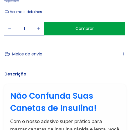
R$2,99
Ver mais detalhes
Meios de envio
Descrição
Não Confunda Suas
Canetas de Insulina!
Com o nosso adesivo super prático para
marcar canetas de insulina rápida e lenta, você