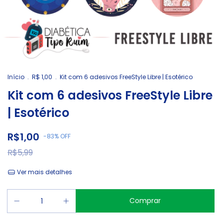
Início
.
R$ 1,00
.
Kit com 6 adesivos FreeStyle Libre | Esotérico
Kit com 6 adesivos FreeStyle Libre
| Esotérico
R$1,00
-
83
%
OFF
R$5,99
Ver mais detalhes