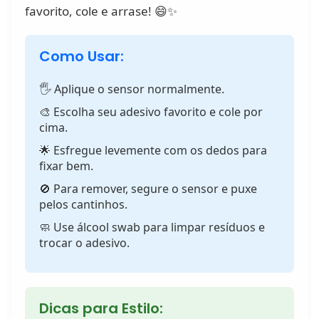
favorito, cole e arrase! 😄✨
Como Usar:
🖐️ Aplique o sensor normalmente.
🎨 Escolha seu adesivo favorito e cole por
cima.
🌟 Esfregue levemente com os dedos para
fixar bem.
🚫 Para remover, segure o sensor e puxe
pelos cantinhos.
🧼 Use álcool swab para limpar resíduos e
trocar o adesivo.
Dicas para Estilo: