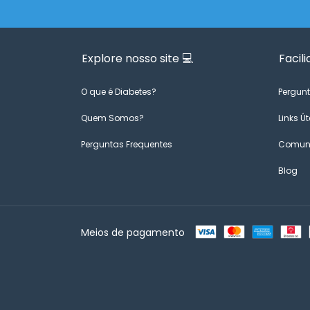
Explore nosso site 💻
Facili
O que é Diabetes?
Pergunt
Quem Somos?
Links Út
Perguntas Frequentes
Comuni
Blog
Meios de pagamento