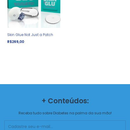
Skin Glue Not Just a Patch
R$269,00
+ Conteúdos:
Receba tudo sobre Diabetes na palma da sua mão!