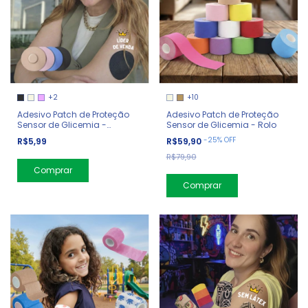
+2
+10
Adesivo Patch de Proteção
Adesivo Patch de Proteção
Sensor de Glicemia -
Sensor de Glicemia - Rolo
Redondo
-
25
%
OFF
R$5,99
R$59,90
R$79,90
Comprar
Comprar