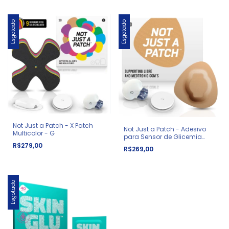
Esgotado
Esgotado
Not Just a Patch - X Patch
Not Just a Patch - Adesivo
Multicolor - G
para Sensor de Glicemia
Medtronic
R$279,00
R$269,00
Esgotado