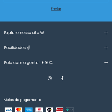
Explore nosso site 💻
Facilidades ✌️
Fale com a gente! 👩🏿‍💻
Meios de pagamento