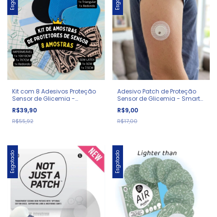
Kit com 8 Adesivos Proteção
Adesivo Patch de Proteção
Sensor de Glicemia -
Sensor de Glicemia - Smart
Amostras
2.0
R$39,90
R$9,00
R$55,92
R$17,00
Esgotado
Esgotado