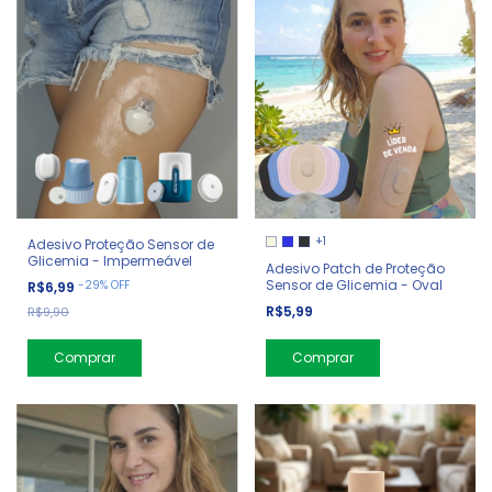
+1
Adesivo Proteção Sensor de
Glicemia - Impermeável
Adesivo Patch de Proteção
Sensor de Glicemia - Oval
-
29
%
OFF
R$6,99
R$5,99
R$9,90
Comprar
Comprar