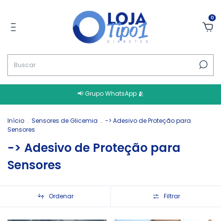
0
📢 Grupo WhatsApp 🫂
Início
.
Sensores de Glicemia
.
-> Adesivo de Proteção para
Sensores
-> Adesivo de Proteção para
Sensores
Ordenar
Filtrar