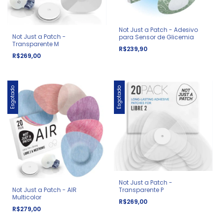
Not Just a Patch - Adesivo
Not Just a Patch -
para Sensor de Glicemia
Transparente M
R$239,90
R$269,00
Esgotado
Esgotado
Not Just a Patch -
Transparente P
Not Just a Patch - AIR
Multicolor
R$269,00
R$279,00