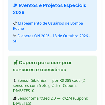
🎉 Eventos e Projetos Especiais
2026
📋
Mapeamento de Usuários de Bomba
Roche
🩺
Diabetes ON 2026 - 18 de Outubro 2026 -
SP
🛒 Cupom para comprar
sensores e acessórios
💉
Sensor Sibionics — por R$ 289 cada (2
sensores com frete grátis) - Cupom:
DIABETES10
🎁
Sensor SmartMed 2.0 — R$274 (Cupom:
DIABETES)