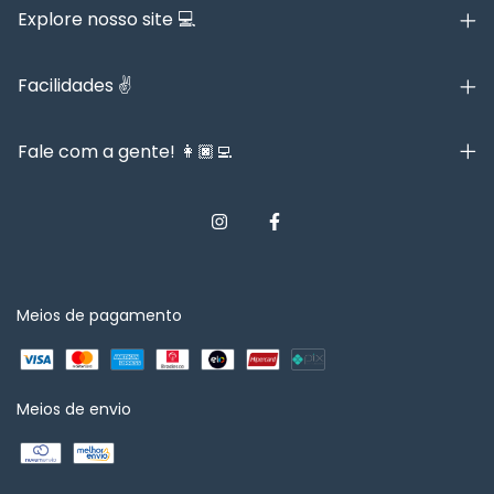
Explore nosso site 💻
Facilidades ✌️
Fale com a gente! 👩🏿‍💻
Meios de pagamento
Meios de envio