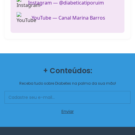
Instagram — @diabeticatiporuim
YouTube — Canal Marina Barros
+ Conteúdos:
Receba tudo sobre Diabetes na palma da sua mão!