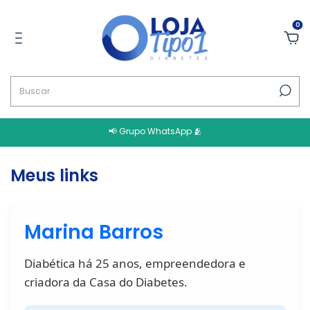
0
📢 Grupo WhatsApp 🫂
Meus links
Marina Barros
Diabética há 25 anos, empreendedora e
criadora da Casa do Diabetes.