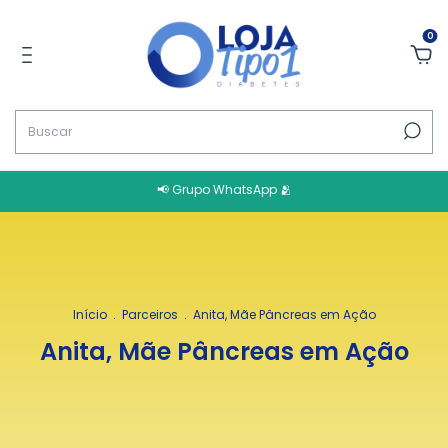
0
📢 Grupo WhatsApp 🫂
Início
.
Parceiros
.
Anita, Mãe Pâncreas em Ação
Anita, Mãe Pâncreas em Ação