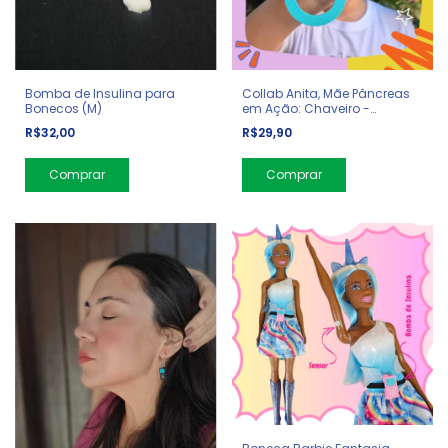
Bomba de Insulina para
Collab Anita, Mãe Pâncreas
Bonecos (M)
em Ação: Chaveiro -
Diabetes
R$32,00
R$29,90
Comprar