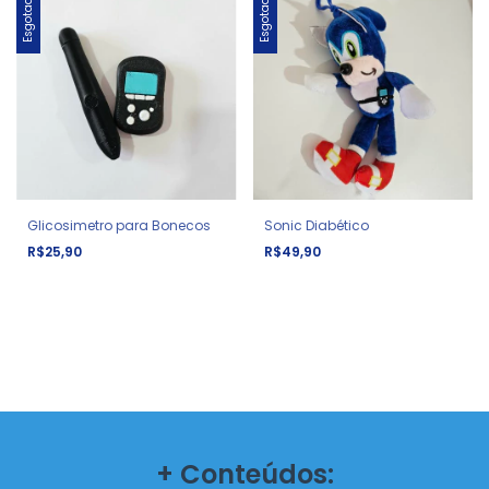
Esgotado
Esgotado
Glicosimetro para Bonecos
Sonic Diabético
R$25,90
R$49,90
+ Conteúdos: