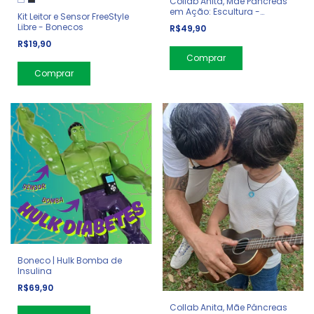
Collab Anita, Mãe Pâncreas
em Ação: Escultura -
Kit Leitor e Sensor FreeStyle
Símbolo Diabetes
Libre - Bonecos
R$49,90
R$19,90
Comprar
Boneco | Hulk Bomba de
Insulina
R$69,90
Collab Anita, Mãe Pâncreas