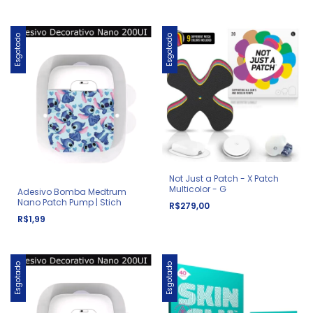
Esgotado
Esgotado
Not Just a Patch - X Patch
Multicolor - G
Adesivo Bomba Medtrum
Nano Patch Pump | Stich
R$279,00
R$1,99
Esgotado
Esgotado