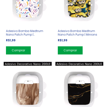
Adesivo Bomba Medtrum
Adesivo Bomba Medtrum
Nano Patch Pump |
Nano Patch Pump | Minions
Arabescos Coloridos
R$1,99
R$1,99