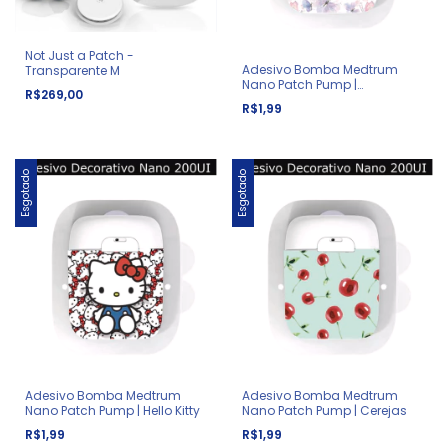
Not Just a Patch -
Adesivo Bomba Medtrum
Transparente M
Nano Patch Pump |
R$269,00
Borboletas
R$1,99
Esgotado
Esgotado
Adesivo Bomba Medtrum
Adesivo Bomba Medtrum
Nano Patch Pump | Hello Kitty
Nano Patch Pump | Cerejas
R$1,99
R$1,99