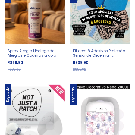
Spray Alergia | Protege de
Kit com 8 Adesivos Proteção
Alergias e Coceiras a cola
Sensor de Glicemia -
Amostras
R$69,90
R$39,90
R$79,90
R$55,92
Esgotado
Esgotado