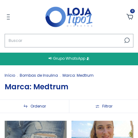
0
📢 Grupo WhatsApp 🫂
Início
.
Bombas de Insulina
.
Marca: Medtrum
Marca: Medtrum
Ordenar
Filtrar