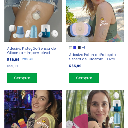
+1
Adesivo Proteção Sensor de
Glicemia - Impermeável
Adesivo Patch de Proteção
Sensor de Glicemia - Oval
-
29
%
OFF
R$6,99
R$5,99
R$9,90
Comprar
Comprar