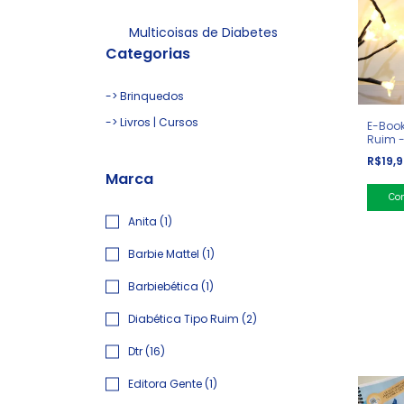
Multicoisas de Diabetes
Categorias
-> Brinquedos
-> Livros | Cursos
E-Book
Ruim -
que pr
R$19,
Marca
Anita (1)
Barbie Mattel (1)
Barbiebética (1)
Diabética Tipo Ruim (2)
Dtr (16)
Editora Gente (1)