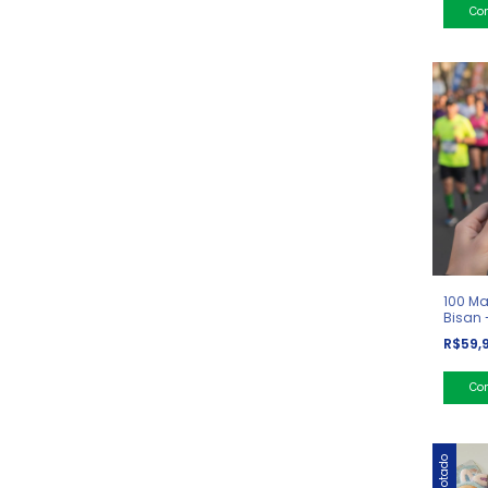
100 Ma
Bisan -
R$59,
Esgotado