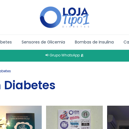
abetes
Sensores de Glicemia
Bombas de Insulina
Ca
📢 Grupo WhatsApp 🫂
abetes
 Diabetes