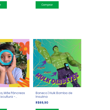
ta, Mãe Pâncreas
Boneco | Hulk Bomba de
scultura -
Insulina
iabetes
R$69,90