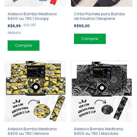
Adesivo Bomba Medtronic
Cinta Pochete para Bomba
640G ou 780 | Snoopy
de Insulina | Neoprene
-
53
%
OFF
R$6,99
R$55,00
R$15,00
Comprar
Adesivo Bomba Medtronic
Adesivo Bomba Medtronic
640G ou 780 | Minions
640G ou 780 | Mandala