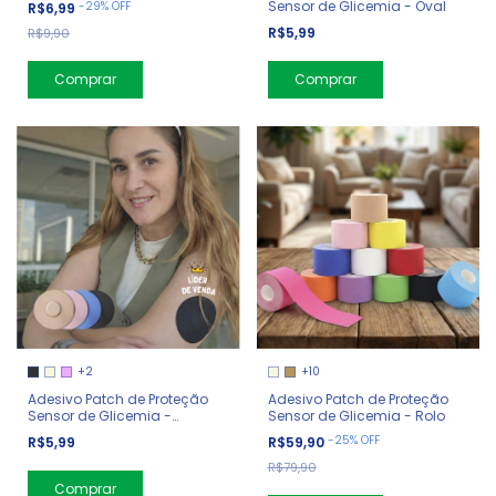
Sensor de Glicemia - Oval
-
29
%
OFF
R$6,99
R$5,99
R$9,90
Comprar
Comprar
+2
+10
Adesivo Patch de Proteção
Adesivo Patch de Proteção
Sensor de Glicemia -
Sensor de Glicemia - Rolo
Redondo
-
25
%
OFF
R$5,99
R$59,90
R$79,90
Comprar