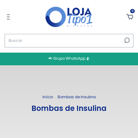
0
📢 Grupo WhatsApp 🫂
Início
.
Bombas de Insulina
Bombas de Insulina