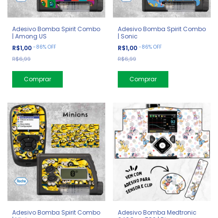
Adesivo Bomba Spirit Combo
Adesivo Bomba Spirit Combo
| Among US
| Sonic
-
86
%
OFF
-
86
%
OFF
R$1,00
R$1,00
R$6,99
R$6,99
Adesivo Bomba Spirit Combo
Adesivo Bomba Medtronic