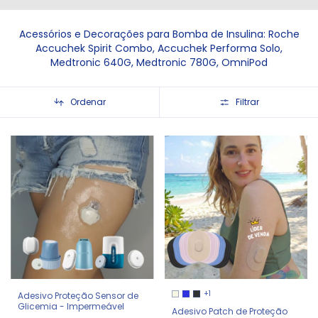
Acessórios e Decorações para Bomba de Insulina: Roche
Accuchek Spirit Combo, Accuchek Performa Solo,
Medtronic 640G, Medtronic 780G, OmniPod
Ordenar
Filtrar
+1
Adesivo Proteção Sensor de
Glicemia - Impermeável
Adesivo Patch de Proteção