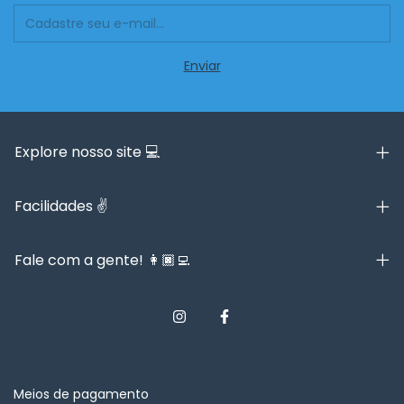
Explore nosso site 💻
Facilidades ✌️
Fale com a gente! 👩🏿‍💻
Meios de pagamento