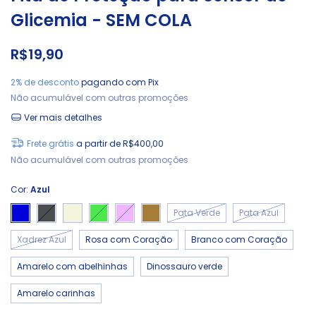
Glicemia - SEM COLA
R$19,90
2% de desconto
pagando com Pix
Não acumulável com outras promoções
Ver mais detalhes
Frete grátis
a partir de
R$400,00
Não acumulável com outras promoções
Cor:
Azul
Pata Verde
Pata Azul
Xadrez Azul
Rosa com Coração
Branco com Coração
Amarelo com abelhinhas
Dinossauro verde
Amarelo carinhas