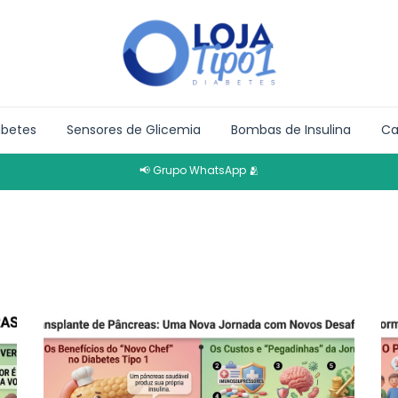
abetes
Sensores de Glicemia
Bombas de Insulina
Ca
📢 Grupo WhatsApp 🫂