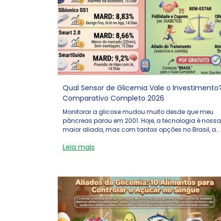
Qual Sensor de Glicemia Vale o Investimento
Comparativo Completo 2026
Monitorar a glicose mudou muito desde que meu
pâncreas parou em 2001. Hoje, a tecnologia é nossa
maior aliada, mas com tantas opções no Brasil, a
dúvida é real: qual sensor de glicemia escolher?
Leia mais