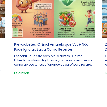
Pré-diabetes: O Sinal Amarelo que Você Não
Z
Pode Ignorar. Saiba Como Reverter!
D
Descobriu que está com pré-diabetes? Calma!
C
Entenda os níveis de glicemia, os riscos silenciosos e
e
a
como aproveitar essa "chance de ouro" para reverter
A
e
o quadro.
g
Leia mais
L