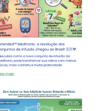
xtended™ Medtronic: a revolução dos
onjuntos de infusão chegou ao Brasil! 🇧🇷💙
escubra como o novo conjunto de infusão da
edtronic pode transformar sua rotina com menos
rocas, mais conforto e muita praticidade.
eia mais