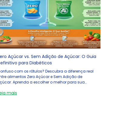
ero Açúcar vs. Sem Adição de Açúcar: O Guia
efinitivo para Diabéticos
onfuso com os rótulos? Descubra a diferença real
ntre alimentos Zero Açúcar e Sem Adição de
çúcar. Aprenda a escolher o melhor para sua
licemia com dicas simples e divertidas!
eia mais