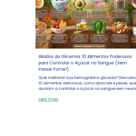
Aliados da Glicemia: 10 Alimentos Poderosos
para Controlar o Açúcar no Sangue (Sem
Passar Fome!)
Quer melhorar sua hemoglobina glicada? Descubr
10 alimentos deliciosos, como abacate e peixes, qu
ajudam a controlar o açúcar no sangue sem neura
e sem dietas malucas.
Leia mais