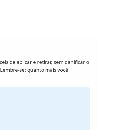
is de aplicar e retirar, sem danificar o
o! Lembre-se: quanto mais você