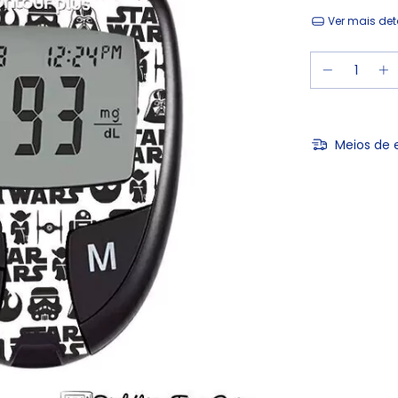
Ver mais det
Meios de 