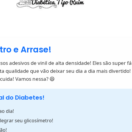
ro e Arrase!
s adesivos de vinil de alta densidade! Eles são super fáce
lta qualidade que vão deixar seu dia a dia mais divertid
 cuida! Vamos nessa? 😄
al do Diabetes!
ao dia!
legrar seu glicosímetro!
ão!