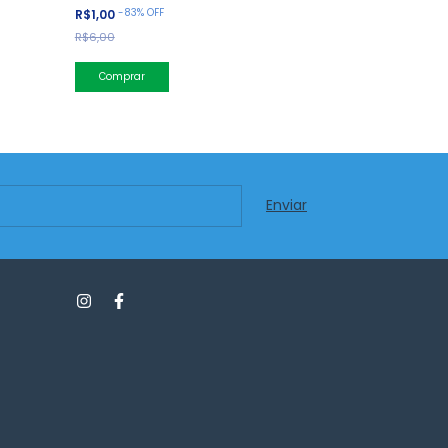
-
83
%
OFF
-
83
%
OFF
R$1,00
R$1,00
R$6,00
R$6,00