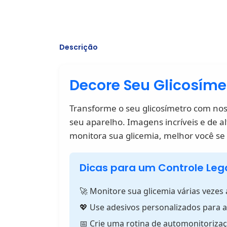
Descrição
Decore Seu Glicosímet
Transforme o seu glicosímetro com nosso
seu aparelho. Imagens incríveis e de a
monitora sua glicemia, melhor você se
Dicas para um Controle Leg
🚀 Monitore sua glicemia várias vezes 
💖 Use adesivos personalizados para a
📅 Crie uma rotina de automonitorizaç