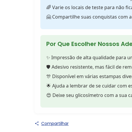
🌈 Varie os locais de teste para não fic
🤗 Compartilhe suas conquistas com 
Por Que Escolher Nossos Ad
✨ Impressão de alta qualidade para um 
🛡️ Adesivo resistente, mas fácil de re
🎊 Disponível em várias estampas dive
🌟 Ajuda a lembrar de se cuidar com es
😍 Deixe seu glicosímetro com a sua c
Compartilhar