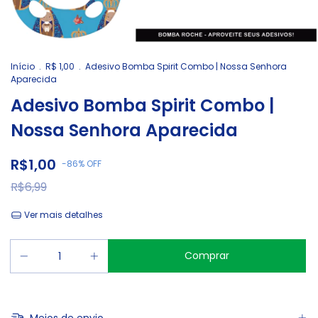
Início
.
R$ 1,00
.
Adesivo Bomba Spirit Combo | Nossa Senhora
Aparecida
Adesivo Bomba Spirit Combo |
Nossa Senhora Aparecida
R$1,00
-
86
%
OFF
R$6,99
Ver mais detalhes