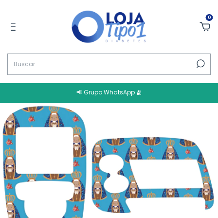
0
📢 Grupo WhatsApp 🫂