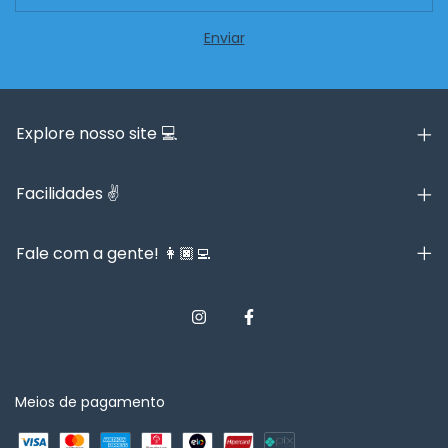
Explore nosso site 💻
Facilidades ✌️
Fale com a gente! 👩🏿‍💻
Meios de pagamento