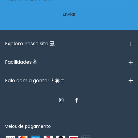
Explore nosso site 💻
Facilidades ✌️
Fale com a gente! 👩🏿‍💻
Meios de pagamento