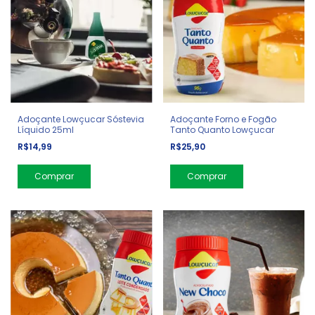
Adoçante Lowçucar Sóstevia
Adoçante Forno e Fogão
Líquido 25ml
Tanto Quanto Lowçucar
R$14,99
R$25,90