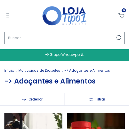
0
📢 Grupo WhatsApp 🫂
Início
.
Multicoisas de Diabetes
.
-> Adoçantes e Alimentos
-> Adoçantes e Alimentos
Ordenar
Filtrar