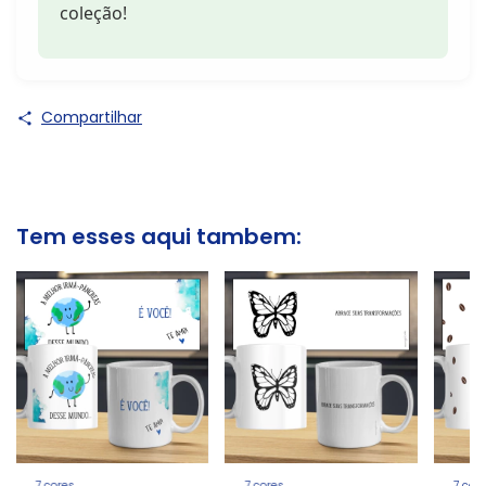
coleção!
Compartilhar
Tem esses aqui tambem:
7 cores
7 cores
7 cor