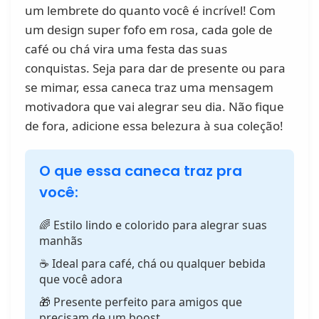
um lembrete do quanto você é incrível! Com
um design super fofo em rosa, cada gole de
café ou chá vira uma festa das suas
conquistas. Seja para dar de presente ou para
se mimar, essa caneca traz uma mensagem
motivadora que vai alegrar seu dia. Não fique
de fora, adicione essa belezura à sua coleção!
O que essa caneca traz pra
você:
🌈 Estilo lindo e colorido para alegrar suas
manhãs
☕️ Ideal para café, chá ou qualquer bebida
que você adora
🎁 Presente perfeito para amigos que
precisam de um boost