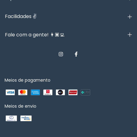
Facilidades ✌️
Fale com a gente! 👩🏿‍💻
Meios de pagamento
Meios de envio