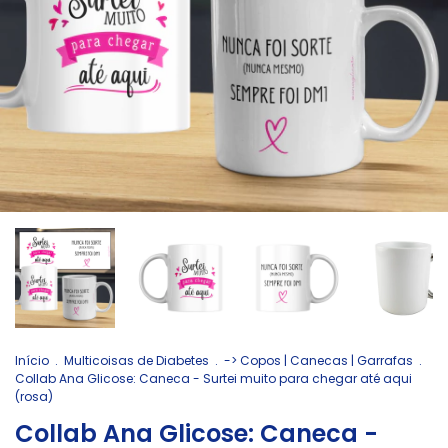
Início
.
Multicoisas de Diabetes
.
-> Copos | Canecas | Garrafas
.
Collab Ana Glicose: Caneca - Surtei muito para chegar até aqui
(rosa)
Collab Ana Glicose: Caneca -