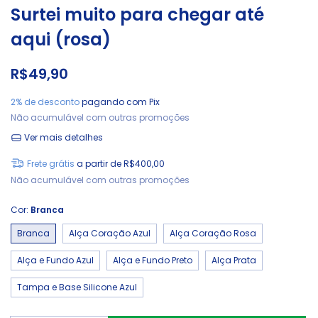
Surtei muito para chegar até
aqui (rosa)
R$49,90
2% de desconto
pagando com Pix
Não acumulável com outras promoções
Ver mais detalhes
Frete grátis
a partir de
R$400,00
Não acumulável com outras promoções
Cor:
Branca
Branca
Alça Coração Azul
Alça Coração Rosa
Alça e Fundo Azul
Alça e Fundo Preto
Alça Prata
Tampa e Base Silicone Azul