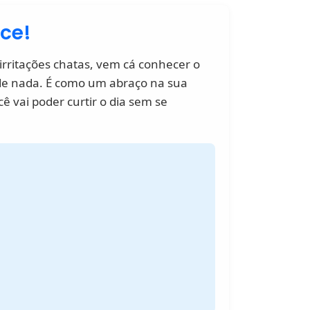
ece!
irritações chatas, vem cá conhecer o
rde nada. É como um abraço na sua
ê vai poder curtir o dia sem se