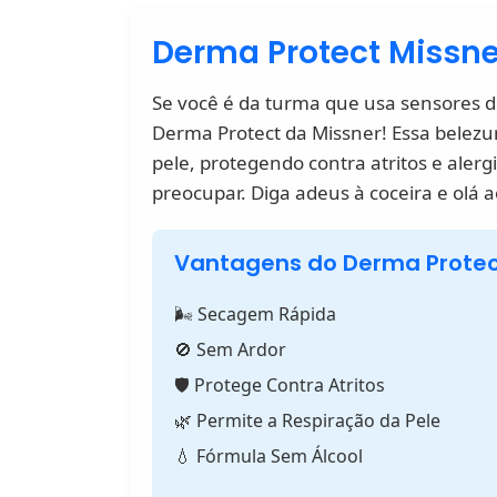
Derma Protect Missne
Se você é da turma que usa sensores de
Derma Protect da Missner! Essa belezu
pele, protegendo contra atritos e alerg
preocupar. Diga adeus à coceira e olá a
Vantagens do Derma Prote
🌬️ Secagem Rápida
🚫 Sem Ardor
🛡️ Protege Contra Atritos
🌿 Permite a Respiração da Pele
💧 Fórmula Sem Álcool