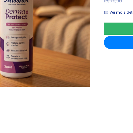
R$79,90
Ver mais det