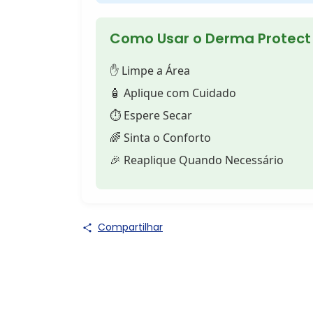
Como Usar o Derma Protect
✋ Limpe a Área
🧴 Aplique com Cuidado
⏱️ Espere Secar
🌈 Sinta o Conforto
🎉 Reaplique Quando Necessário
Compartilhar