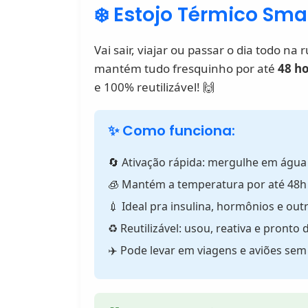
❄️ Estojo Térmico Sma
Vai sair, viajar ou passar o dia todo 
mantém tudo fresquinho por até
48 h
e 100% reutilizável! 🙌
✨ Como funciona:
🔄 Ativação rápida: mergulhe em água
🧊 Mantém a temperatura por até 48h
💉 Ideal pra insulina, hormônios e outr
♻️ Reutilizável: usou, reativa e pronto 
✈️ Pode levar em viagens e aviões sem