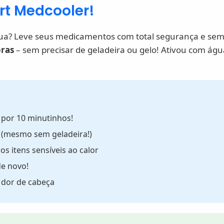
rt Medcooler!
na rua? Leve seus medicamentos com total segurança e se
oras
– sem precisar de geladeira ou gelo! Ativou com água
 por 10 minutinhos!
 (mesmo sem geladeira!)
os itens sensíveis ao calor
de novo!
 dor de cabeça