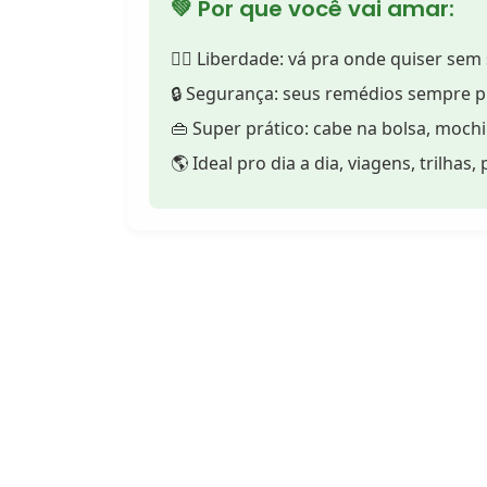
💚 Por que você vai amar:
🚶‍♀️ Liberdade: vá pra onde quiser se
🔒 Segurança: seus remédios sempre p
👜 Super prático: cabe na bolsa, moch
🌎 Ideal pro dia a dia, viagens, trilhas, 