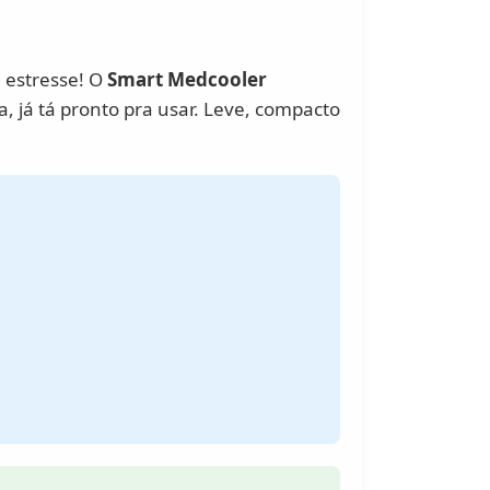
m estresse! O
Smart Medcooler
, já tá pronto pra usar. Leve, compacto