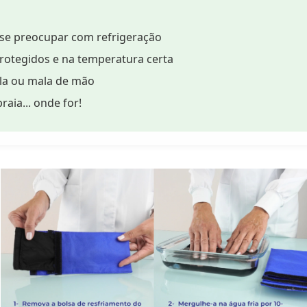
m se preocupar com refrigeração
rotegidos e na temperatura certa
ila ou mala de mão
praia... onde for!