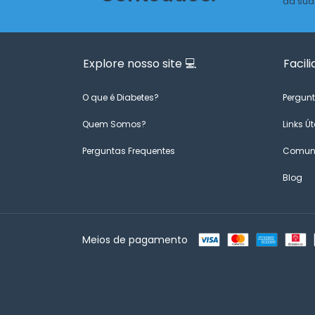
da sua
Explore nosso site 💻
Facili
O que é Diabetes?
Pergunt
Quem Somos?
Links Út
Perguntas Frequentes
Comuni
Blog
Meios de pagamento