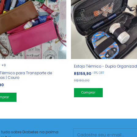
+9
Estojo Térmico - Duplo Organizad
 Térmico para Transporte de
-
11
%
OFF
R$159,90
nas | Couro
R$180,00
90
Comprar
mprar
 tudo sobre Diabetes na palma