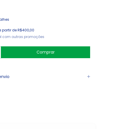
alhes
a partir de
R$400,00
l com outras promoções
envio