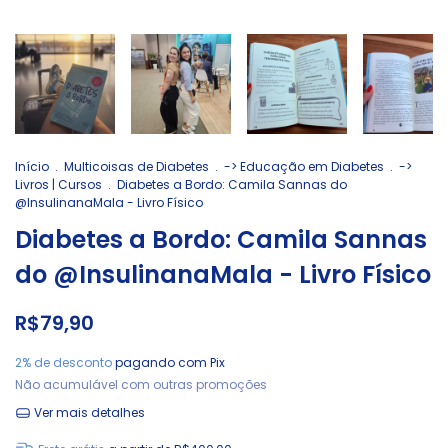
Início
.
Multicoisas de Diabetes
.
-> Educação em Diabetes
.
->
Livros | Cursos
.
Diabetes a Bordo: Camila Sannas do
@InsulinanaMala - Livro Físico
Diabetes a Bordo: Camila Sannas
do @InsulinanaMala - Livro Físico
R$79,90
2% de desconto
pagando com Pix
Não acumulável com outras promoções
Ver mais detalhes