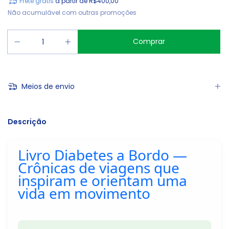
Frete grátis
a partir de
R$400,00
Não acumulável com outras promoções
Meios de envio
Descrição
Livro Diabetes a Bordo —
Crônicas de viagens que
inspiram e orientam uma
vida em movimento