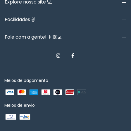
Explore nosso site 💻
Facilidades ✌️
Fale com a gente! 👩🏿‍💻
Meios de pagamento
Meios de envio