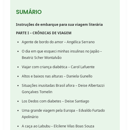
SUMÁRIO
Instruções de embarque para sua viagem literária
PARTE I – CRÔNICAS DE VIAGEM
Agente de bordo do amor – Angélica Serrano
O dia em que esqueci minhas insulinas no Japão –
Beatriz Scher Montalvão
Viajar com criança diabética – Carol Lafuente
Altos e baixos nas alturas – Daniela Gunello
Situações inusitadas Brasil afora – Deise Albertazzi
Gonçalves Tomelin
Los Dedos com diabetes – Deise Santiago
Uma grande viagem pela Europa – Edvaldo Furtado
Apolinário
A caça ao Labubu – Elcilene Vilas Boas Souza