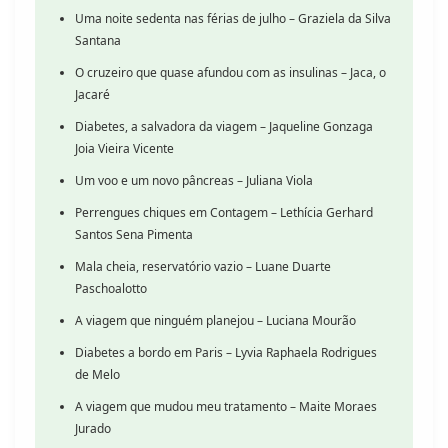
Uma noite sedenta nas férias de julho – Graziela da Silva
Santana
O cruzeiro que quase afundou com as insulinas – Jaca, o
Jacaré
Diabetes, a salvadora da viagem – Jaqueline Gonzaga
Joia Vieira Vicente
Um voo e um novo pâncreas – Juliana Viola
Perrengues chiques em Contagem – Lethícia Gerhard
Santos Sena Pimenta
Mala cheia, reservatório vazio – Luane Duarte
Paschoalotto
A viagem que ninguém planejou – Luciana Mourão
Diabetes a bordo em Paris – Lyvia Raphaela Rodrigues
de Melo
A viagem que mudou meu tratamento – Maite Moraes
Jurado