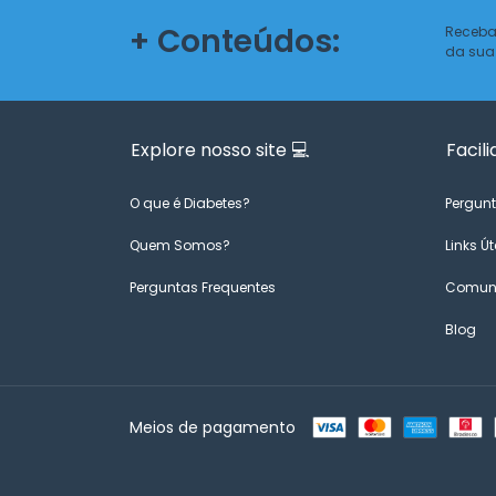
+ Conteúdos:
Receba
da sua
Explore nosso site 💻
Facili
O que é Diabetes?
Pergunt
Quem Somos?
Links Út
Perguntas Frequentes
Comuni
Blog
Meios de pagamento