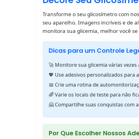
Decore Seu Glicosímet
Transforme o seu glicosímetro com nosso
seu aparelho. Imagens incríveis e de a
monitora sua glicemia, melhor você se
Dicas para um Controle Leg
🚀 Monitore sua glicemia várias vezes 
💖 Use adesivos personalizados para a
📅 Crie uma rotina de automonitorizaç
🌈 Varie os locais de teste para não fic
🤗 Compartilhe suas conquistas com 
Por Que Escolher Nossos Ad