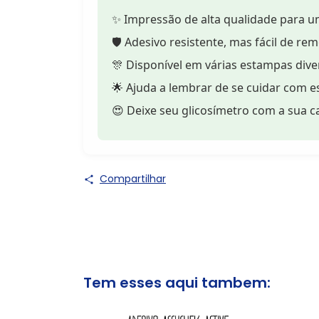
✨ Impressão de alta qualidade para um 
🛡️ Adesivo resistente, mas fácil de re
🎊 Disponível em várias estampas dive
🌟 Ajuda a lembrar de se cuidar com es
😍 Deixe seu glicosímetro com a sua c
Compartilhar
Tem esses aqui tambem: