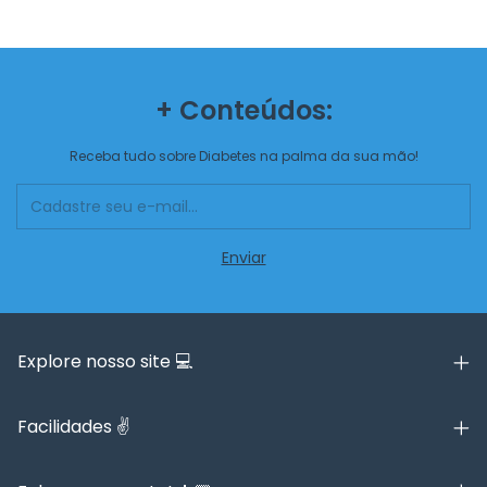
+ Conteúdos:
Receba tudo sobre Diabetes na palma da sua mão!
Explore nosso site 💻
Facilidades ✌️