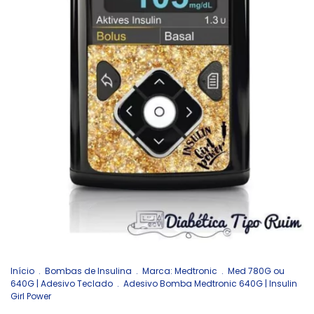
Início
.
Bombas de Insulina
.
Marca: Medtronic
.
Med 780G ou
640G | Adesivo Teclado
.
Adesivo Bomba Medtronic 640G | Insulin
Girl Power