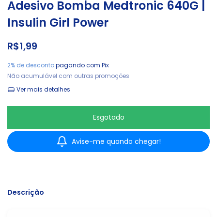
Adesivo Bomba Medtronic 640G |
Insulin Girl Power
R$1,99
2% de desconto
pagando com Pix
Não acumulável com outras promoções
Ver mais detalhes
Avise-me quando chegar!
Descrição